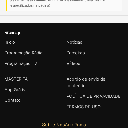
jogos de mesa ·
Bônus:
Bônus de boas-vindas (detalhes não
especificados na página)
Sitemap
Início
Notícias
Programação Rádio
Parceiros
Programação TV
Vídeos
MASTER FÃ
Acordo de envio de
conteúdo
App Grátis
POLÍTICA DE PRIVACIDADE
Contato
TERMOS DE USO
Sobre Nós
Audiência