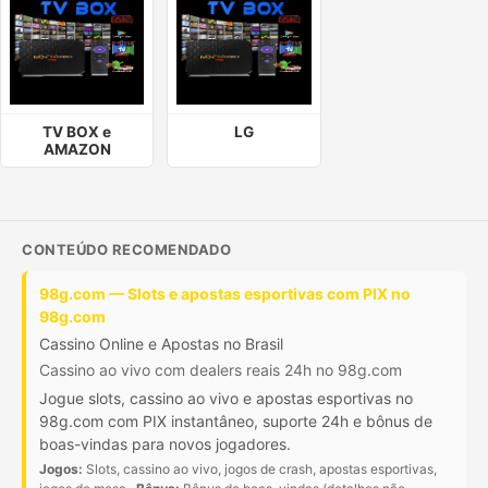
TV BOX e
LG
AMAZON
CONTEÚDO RECOMENDADO
98g.com — Slots e apostas esportivas com PIX no
98g.com
Cassino Online e Apostas no Brasil
Cassino ao vivo com dealers reais 24h no 98g.com
Jogue slots, cassino ao vivo e apostas esportivas no
98g.com com PIX instantâneo, suporte 24h e bônus de
boas-vindas para novos jogadores.
Jogos:
Slots, cassino ao vivo, jogos de crash, apostas esportivas,