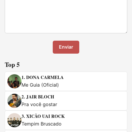
Enviar
Top 5
1.
DONA CARMELA
Me Guia (Oficial)
2.
JAIR BLOCH
Pra você gostar
3.
XICÃO UAI ROCK
Tempim Bruscado