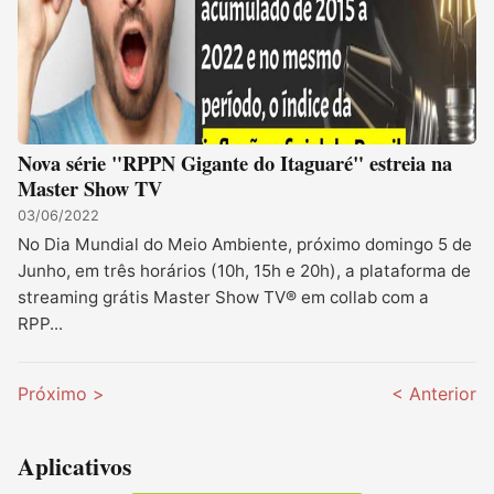
Nova série "RPPN Gigante do Itaguaré" estreia na
Master Show TV
03/06/2022
No Dia Mundial do Meio Ambiente, próximo domingo 5 de
Junho, em três horários (10h, 15h e 20h), a plataforma de
streaming grátis Master Show TV® em collab com a
RPP...
Próximo >
< Anterior
Aplicativos