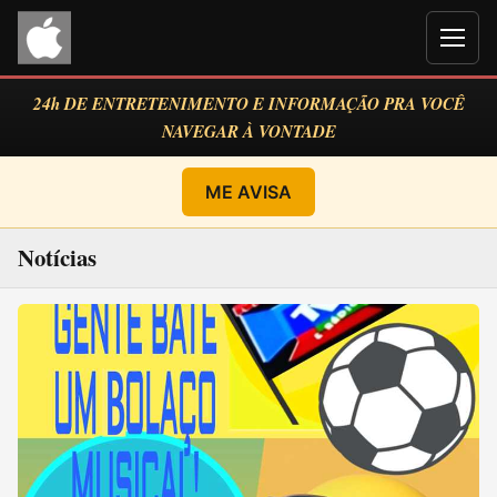
Men
24h DE ENTRETENIMENTO E INFORMAÇÃO PRA VOCÊ
NAVEGAR À VONTADE
ME AVISA
Notícias