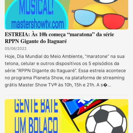
ESTREIA: Às 10h começa “maratona” da série
RPPN Gigante do Itaguaré
05/06/2022
Hoje, Dia Mundial do Meio Ambiente, “maratone” na sua
telona, celular e outros dispositivos os 5 episódios da
série ”RPPN Gigante do Itaguaré”. Essa estreia acontece
no programa Planeta Show, na plataforma de streaming
grátis Master Show TV® às 10h, 15h e 21h. A s�...