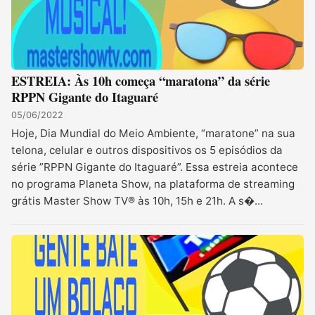
ESTREIA: Às 10h começa “maratona” da série
RPPN Gigante do Itaguaré
05/06/2022
Hoje, Dia Mundial do Meio Ambiente, “maratone” na sua
telona, celular e outros dispositivos os 5 episódios da
série ”RPPN Gigante do Itaguaré”. Essa estreia acontece
no programa Planeta Show, na plataforma de streaming
grátis Master Show TV® às 10h, 15h e 21h. A s�...