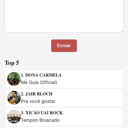
Enviar
Top 5
1.
DONA CARMELA
Me Guia (Oficial)
2.
JAIR BLOCH
Pra você gostar
3.
XICÃO UAI ROCK
Tempim Bruscado