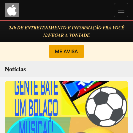
Men
24h DE ENTRETENIMENTO E INFORMAÇÃO PRA VOCÊ
NAVEGAR À VONTADE
ME AVISA
Notícias