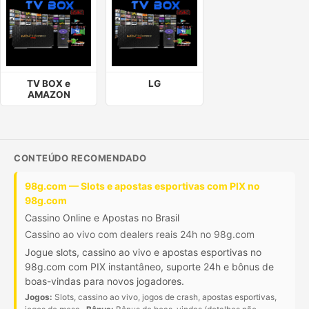
TV BOX e
LG
AMAZON
CONTEÚDO RECOMENDADO
98g.com — Slots e apostas esportivas com PIX no
98g.com
Cassino Online e Apostas no Brasil
Cassino ao vivo com dealers reais 24h no 98g.com
Jogue slots, cassino ao vivo e apostas esportivas no
98g.com com PIX instantâneo, suporte 24h e bônus de
boas-vindas para novos jogadores.
Jogos:
Slots, cassino ao vivo, jogos de crash, apostas esportivas,